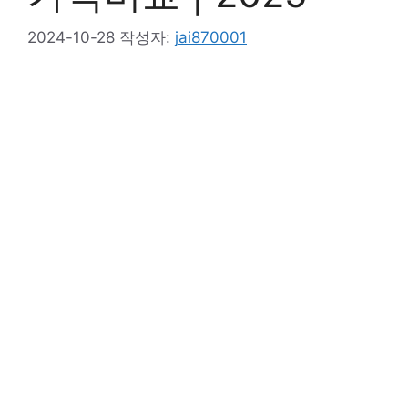
2024-10-28
작성자:
jai870001