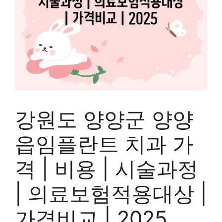
강원도 양양군 양양
읍임플란트 치과 가
격 | 비용 | 시술과정
| 의료보험적용대상 |
가격비교 | 2025