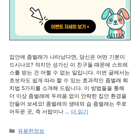
집안에 좀벌래가 나타났다면, 당신은 어떤 기분이
드시나요? 작지만 성가신 이 친구들 때문에 스트레
스를 받는 건 어쩔 수 없는 일입니다. 이번 글에서는
초보자도 쉽게 따라 할 수 있는 효과적인 좀벌래 퇴
치법 5가지를 소개해 드립니다. 이 방법들을 통해
더 이상 좀벌래에 두려움 없이 안락한 집안 환경을
만들어 보세요! 좀벌래의 생태와 습 좀벌래는 주로
어두운 곳, 즉 서랍이나 …
더 읽기
카
유용한정보
테