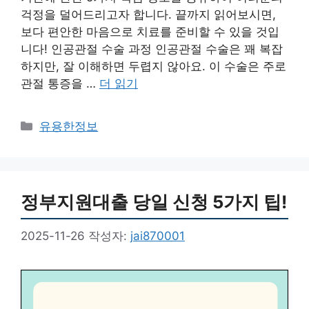
걱정을 덜어드리고자 합니다. 끝까지 읽어보시면,
보다 편안한 마음으로 치료를 준비할 수 있을 것입
니다! 인공관절 수술 과정 인공관절 수술은 꽤 복잡
하지만, 잘 이해하면 두렵지 않아요. 이 수술은 주로
관절 통증을 …
더 읽기
카
유용한정보
테
고
리
정부지원대출 당일 신청 5가지 팁!
2025-11-26
작성자:
jai870001