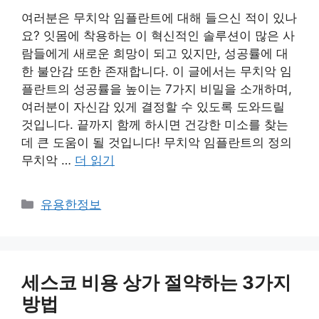
여러분은 무치악 임플란트에 대해 들으신 적이 있나
요? 잇몸에 착용하는 이 혁신적인 솔루션이 많은 사
람들에게 새로운 희망이 되고 있지만, 성공률에 대
한 불안감 또한 존재합니다. 이 글에서는 무치악 임
플란트의 성공률을 높이는 7가지 비밀을 소개하며,
여러분이 자신감 있게 결정할 수 있도록 도와드릴
것입니다. 끝까지 함께 하시면 건강한 미소를 찾는
데 큰 도움이 될 것입니다! 무치악 임플란트의 정의
무치악 …
더 읽기
카
유용한정보
테
고
리
세스코 비용 상가 절약하는 3가지
방법