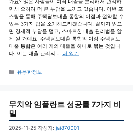
가요? 많은 사람들이 여러 대출을 분리해서 관리하
면서 오히려 더 큰 부담을 느끼고 있습니다. 이번 포
스팅을 통해 주택담보대출 통합의 이점과 절약할 수
있는 3가지 팁을 소개해드리겠습니다. 끝까지 읽으
면 경제적 부담을 덜고, 스마트한 대출 관리법을 알
게 될 거예요. 주택담보대출 통합의 이점 주택담보
대출 통합은 여러 개의 대출을 하나로 묶는 것입니
다. 이는 대출 관리의 …
더 읽기
카
유용한정보
테
고
리
무치악 임플란트 성공률 7가지 비
밀
2025-11-25
작성자:
jai870001