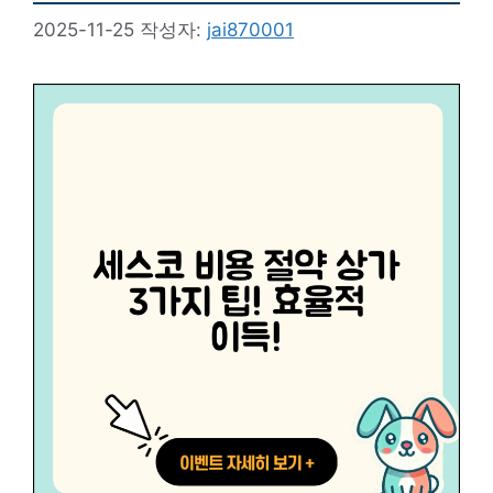
2025-11-25
작성자:
jai870001