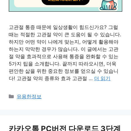
고관절 통증 때문에 일상생활이 힘드신가요? 그럴
때는 적절한 고관절 약이 큰 도움이 될 수 있습니다.
하지만 어떤 약이 나에게 맞는지, 어떻게 활용해야
하는지 막막한 경우가 많습니다. 이 글에서는 고관
절 약을 효과적으로 사용해 통증을 완화할 수 있는
5가지 팁을 소개합니다. 끝까지 따라오시면, 더욱
편안한 삶을 위한 중요한 정보를 얻으실 수 있습니
다! 고관절 약의 종류와 효과 고관절 …
더 읽기
카
유용한정보
테
고
리
카카오톡 PC버전 다운로드 3단계