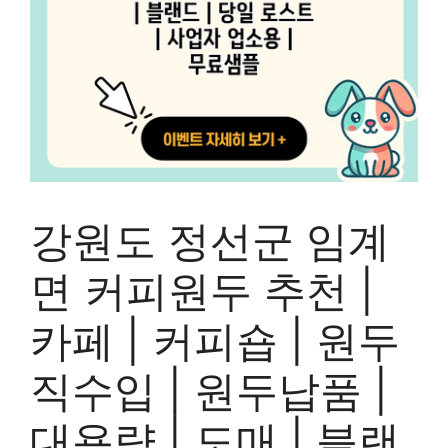
강원도 정선군 임계
면 커피원두 추천 |
카페 | 커피숍 | 원두
직수입 | 원두납품 |
대용량 | 도매 | 블랜