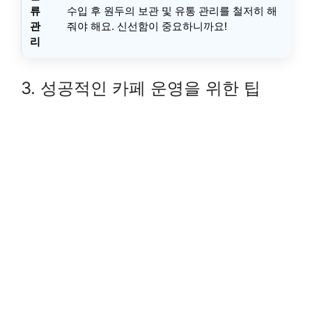
류
수입 후 원두의 보관 및 유통 관리를 철저히 해
관
줘야 해요. 신선함이 중요하니까요!
리
3. 성공적인 카페 운영을 위한 팁