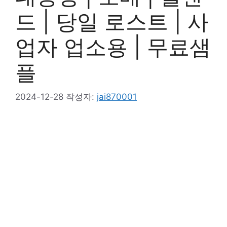
드 | 당일 로스트 | 사
업자 업소용 | 무료샘
플
2024-12-28
작성자:
jai870001