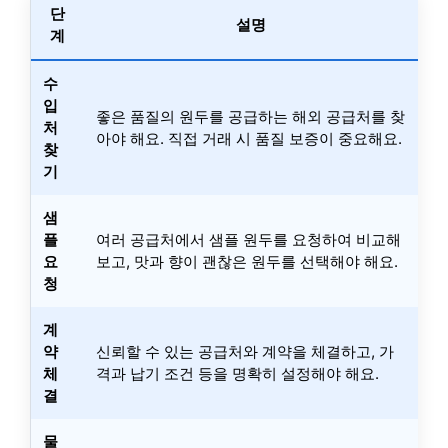
단
설명
계
수
입
좋은 품질의 원두를 공급하는 해외 공급처를 찾
처
아야 해요. 직접 거래 시 품질 보증이 중요해요.
찾
기
샘
플
여러 공급처에서 샘플 원두를 요청하여 비교해
요
보고, 맛과 향이 괜찮은 원두를 선택해야 해요.
청
계
약
신뢰할 수 있는 공급처와 계약을 체결하고, 가
체
격과 납기 조건 등을 명확히 설정해야 해요.
결
물