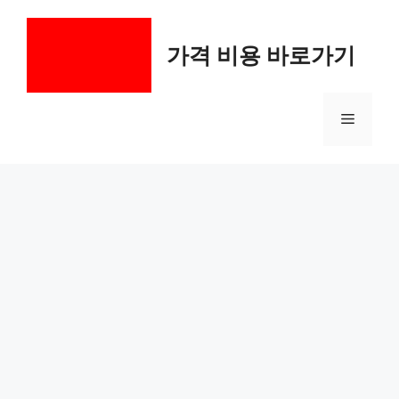
컨
텐
가격 비용 바로가기
츠
로
건
메
너
뛰
기
뉴