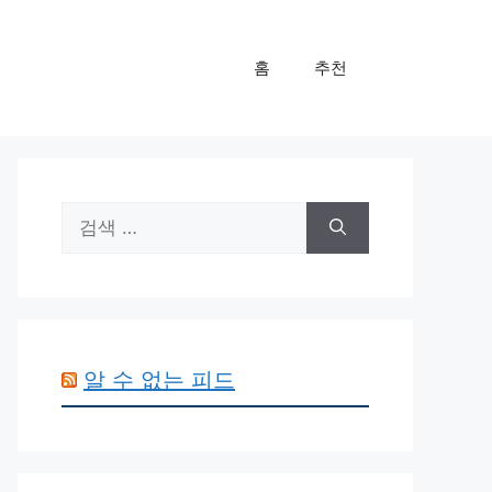
홈
추천
검
색:
알 수 없는 피드