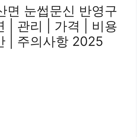
산면 눈썹문신 반영구
연 | 관리 | 가격 | 비용
기간 | 주의사항 2025