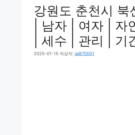
강원도 춘천시 북
| 남자 | 여자 | 자
| 세수 | 관리 | 
2025-01-15
작성자:
jai870001