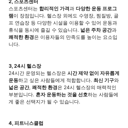
2, 스포츠센터
스포츠센터는
합리적인 가격
과
다양한 운동 프로그
램
이 장점입니다. 헬스장 외에도 수영장, 찜질방, 골
프 연습장 등 다양한 시설을 이용할 수 있어 운동과
휴식을 동시에 즐길 수 있습니다.
넓은 주차 공간
과
쾌적한 환경
은 이용자들의 만족도를 높이는 요소입
니다.
3, 24시 헬스장
24시간 운영되는 헬스장은
시간 제약 없이 자유롭게
운동
하고 싶은 사람들에게 적합합니다.
최신 기구
와
넓은 공간
,
쾌적한 환경
은 24시 헬스장의 매력적인
부분입니다.
혼자 운동하는 것을 선호
하는 사람들에
게 좋은 선택지가 될 수 있습니다.
4, 피트니스클럽