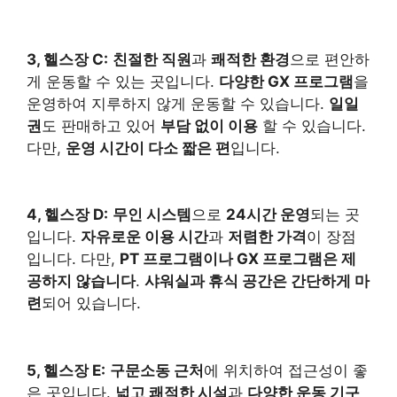
3, 헬스장 C:
친절한 직원
과
쾌적한 환경
으로 편안하
게 운동할 수 있는 곳입니다.
다양한 GX 프로그램
을
운영하여 지루하지 않게 운동할 수 있습니다.
일일
권
도 판매하고 있어
부담 없이 이용
할 수 있습니다.
다만,
운영 시간이 다소 짧은 편
입니다.
4, 헬스장 D:
무인 시스템
으로
24시간 운영
되는 곳
입니다.
자유로운 이용 시간
과
저렴한 가격
이 장점
입니다. 다만,
PT 프로그램이나 GX 프로그램은 제
공하지 않습니다
.
샤워실과 휴식 공간은 간단하게 마
련
되어 있습니다.
5, 헬스장 E:
구문소동 근처
에 위치하여 접근성이 좋
은 곳입니다.
넓고 쾌적한 시설
과
다양한 운동 기구