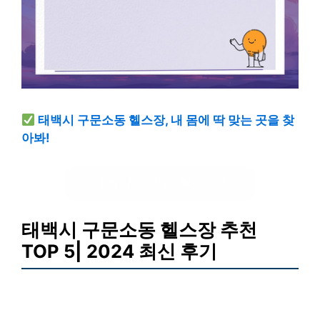
태백시 구문소동 헬스장, 내 몸에 딱 맞는 곳을 찾
아봐!
나에게 딱 맞는 헬스장 찾기
태백시 구문소동 헬스장 추천
TOP 5| 2024 최신 후기