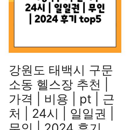
강원도 태백시 구문
소동 헬스장 추천 |
가격 | 비용 | pt | 근
처 | 24시 | 일일권 |
무인 | 2024 후기