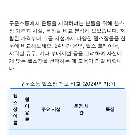
구문소동에서 운동을 시작하려는 분들을 위해 헬스
장 가격과 시설, 특징을 비교 분석해 보았습니다. 저
렴한 가격부터 고급 시설까지 다양한 헬스장들을 한
눈에 비교해보세요. 24시간 운영, 헬스 트레이너,
샤워실 유무, 기타 부대시설 등을 고려하여 자신에
게 맞는 헬스장을 선택하는 데 도움이 되길 바랍니
다.
구문소동 헬스장 정보 비교 (2024년 기준)
헬
월
스
이
운영 시
장
주요 시설
특징
용
간
이
료
름