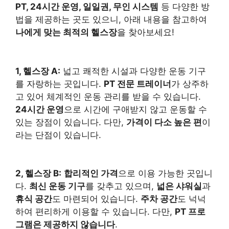
PT, 24시간 운영, 일일권, 무인 시스템
등 다양한 방
법을 제공하는 곳도 있으니, 아래 내용을 참고하여
나에게 맞는 최적의 헬스장
을 찾아보세요!
1, 헬스장 A:
넓고 쾌적한 시설과 다양한 운동 기구
를 자랑하는 곳입니다.
PT 전문 트레이너
가 상주하
고 있어 체계적인 운동 관리를 받을 수 있습니다.
24시간 운영
으로 시간에 구애받지 않고 운동할 수
있는 장점이 있습니다. 다만,
가격이 다소 높은 편
이
라는 단점이 있습니다.
2, 헬스장 B:
합리적인 가격
으로 이용 가능한 곳입니
다.
최신 운동 기구
를 갖추고 있으며,
넓은 샤워실
과
휴식 공간
도 마련되어 있습니다.
주차 공간
도 넉넉
하여 편리하게 이용할 수 있습니다. 다만,
PT 프로
그램은 제공하지 않습니다
.