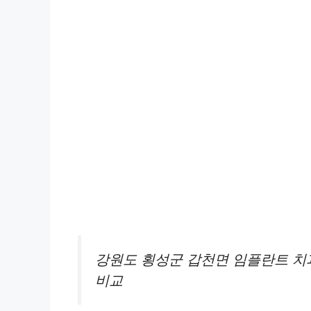
강원도 횡성군 갑천면 임플란트 치과 
비교