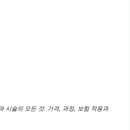
시술의 모든 것: 가격, 과정, 보험 적용과