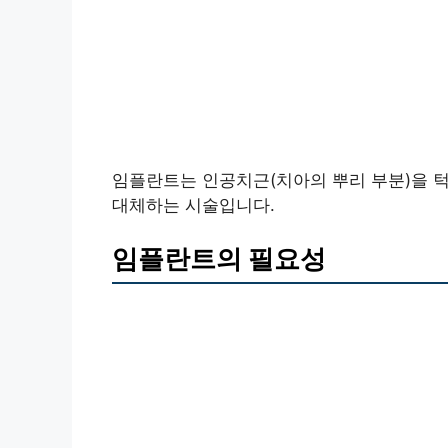
임플란트는 인공치근(치아의 뿌리 부분)을 턱
대체하는 시술입니다.
임플란트의 필요성