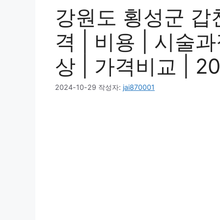
강원도 횡성군 갑
격 | 비용 | 시술
상 | 가격비교 | 2
2024-10-29
작성자:
jai870001