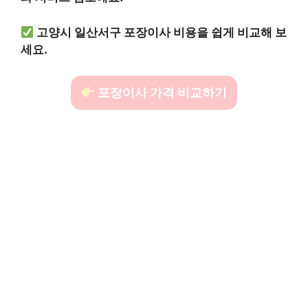
고양시 일산서구 포장이사 비용을 쉽게 비교해 보
세요.
포장이사 가격 비교하기