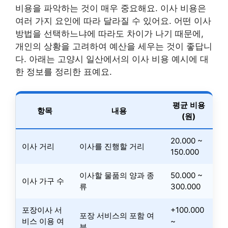
비용을 파악하는 것이 매우 중요해요. 이사 비용은
여러 가지 요인에 따라 달라질 수 있어요. 어떤 이사
방법을 선택하느냐에 따라도 차이가 나기 때문에,
개인의 상황을 고려하여 예산을 세우는 것이 좋답니
다. 아래는 고양시 일산에서의 이사 비용 예시에 대
한 정보를 정리한 표예요.
평균 비용
항목
내용
(원)
20.000 ~
이사 거리
이사를 진행할 거리
150.000
이사할 물품의 양과 종
50.000 ~
이사 가구 수
류
300.000
포장이사 서
+100.000
포장 서비스의 포함 여
비스 이용 여
~
부