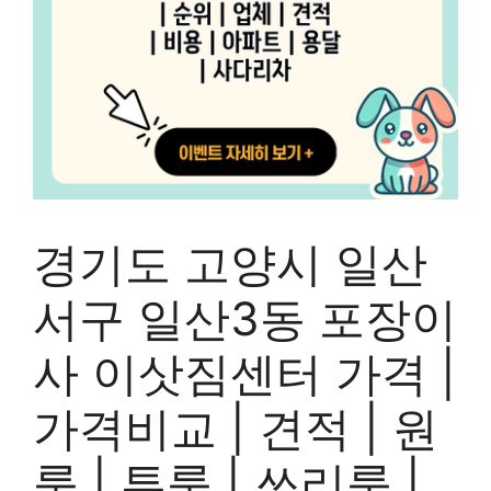
경기도 고양시 일산
서구 일산3동 포장이
사 이삿짐센터 가격 |
가격비교 | 견적 | 원
룸 | 투룸 | 쓰리룸 |