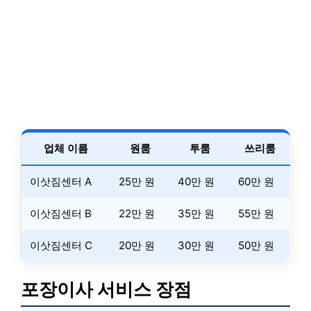
업체 이름
원룸
투룸
쓰리룸
이삿짐센터 A
25만 원
40만 원
60만 원
이삿짐센터 B
22만 원
35만 원
55만 원
이삿짐센터 C
20만 원
30만 원
50만 원
포장이사 서비스 장점