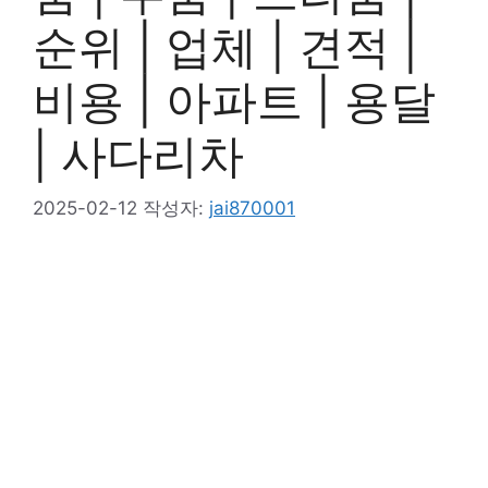
순위 | 업체 | 견적 |
비용 | 아파트 | 용달
| 사다리차
2025-02-12
작성자:
jai870001