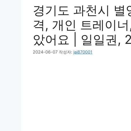
경기도 과천시 별양
격, 개인 트레이너
았어요 | 일일권, 
2024-06-07
작성자:
jai870001