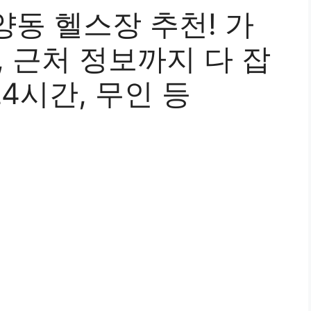
동 헬스장 추천! 가
, 근처 정보까지 다 잡
24시간, 무인 등