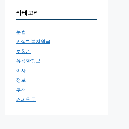
카테고리
눈썹
민생회복지원금
보청기
유용한정보
이사
정보
추천
커피원두