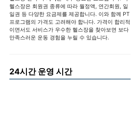
헬스장은 회원권 종류에 따라 월정액, 연간회원, 일
일권 등 다양한 요금제를 제공합니다. 이와 함께 PT
프로그램의 가격도 고려해야 합니다. 가격이 합리적
이면서도 서비스가 우수한 헬스장을 찾아보면 보다
만족스러운 운동 경험을 누릴 수 있습니다.
24시간 운영 시간