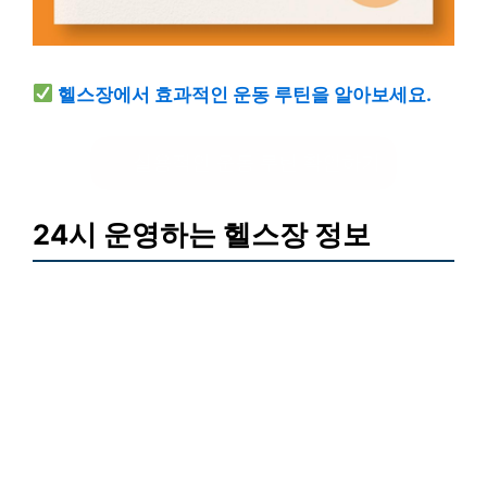
헬스장에서 효과적인 운동 루틴을 알아보세요.
실용적인 운동 루틴 확인하기
24시 운영하는 헬스장 정보