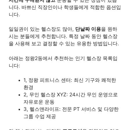
니다. 바쁘신 직장인이나 학생들에게 적합한 옵션입
니다.
일일권이 있는 헬스장도 많아,
단날짜 이용
을 원하
시는 분들에게 추천합니다. 특정 날짜 동안 헬스장
을 사용해 보고 결정할 수 있는 유용한 방법입니다.
아래는 정왕2동에서 추천하는 인기 헬스장 목록입
니다:
1, 정왕 피트니스 센터: 최신 기구와 쾌적한
환경
2, 무인 헬스장 XYZ: 24시간 무인 운영으로
자유로운 운동
3, 헬스앤라이프: 전문 PT 서비스 및 다양한
그룹 수업 제공