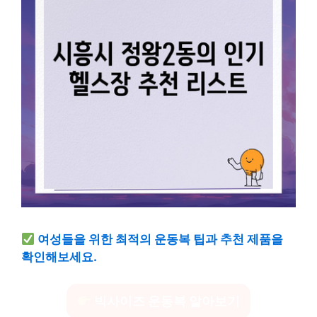
여성들을 위한 최적의 운동복 팁과 추천 제품을
확인해보세요.
빅사이즈 운동복 알아보기