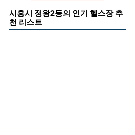
시흥시 정왕2동의 인기 헬스장 추
천 리스트