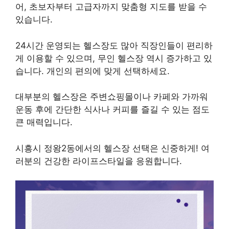
어, 초보자부터 고급자까지 맞춤형 지도를 받을 수
있습니다.
24시간 운영되는 헬스장도 많아 직장인들이 편리하
게 이용할 수 있으며, 무인 헬스장 역시 증가하고 있
습니다. 개인의 편의에 맞게 선택하세요.
대부분의 헬스장은 주변쇼핑몰이나 카페와 가까워
운동 후에 간단한 식사나 커피를 즐길 수 있는 점도
큰 매력입니다.
시흥시 정왕2동에서의 헬스장 선택은 신중하게! 여
러분의 건강한 라이프스타일을 응원합니다.