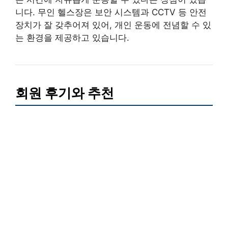
니다. 무인 헬스장은 보안 시스템과 CCTV 등 안전
장치가 잘 갖추어져 있어, 개인 운동에 전념할 수 있
는 환경을 제공하고 있습니다.
회원 후기와 추천