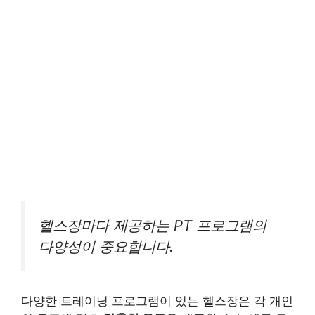
헬스장마다 제공하는 PT 프로그램의
다양성이 중요합니다.
다양한 트레이닝 프로그램이 있는 헬스장은 각 개인