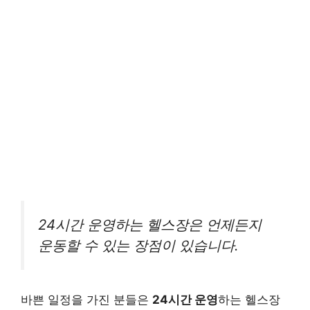
24시간 운영하는 헬스장은 언제든지
운동할 수 있는 장점이 있습니다.
바쁜 일정을 가진 분들은
24시간 운영
하는 헬스장