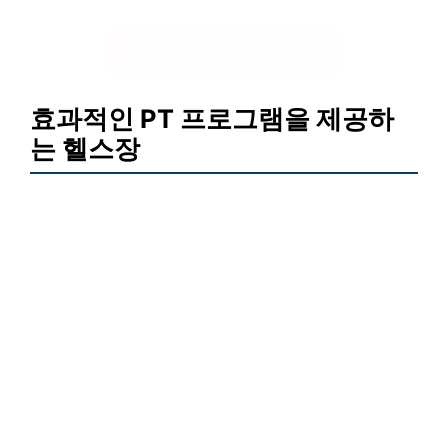
채무조정 무료 상담 받기
효과적인 PT 프로그램을 제공하
는 헬스장