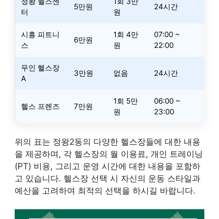
정왕 헬스센
1회 3만
5만원
24시간
터
원
시흥 피트니
1회 4만
07:00 ~
6만원
스
원
22:00
무인 헬스장
3만원
없음
24시간
A
1회 5만
06:00 ~
헬스 프렌즈
7만원
원
23:00
위의 표는 정왕2동의 다양한 헬스장들에 대한 내용
을 제공하며, 각 헬스장의 월 이용료, 개인 트레이닝
(PT) 비용, 그리고 운영 시간에 대한 내용을 포함하
고 있습니다. 헬스장 선택 시 자신의 운동 스타일과
예산을 고려하여 최적의 선택을 하시길 바랍니다.