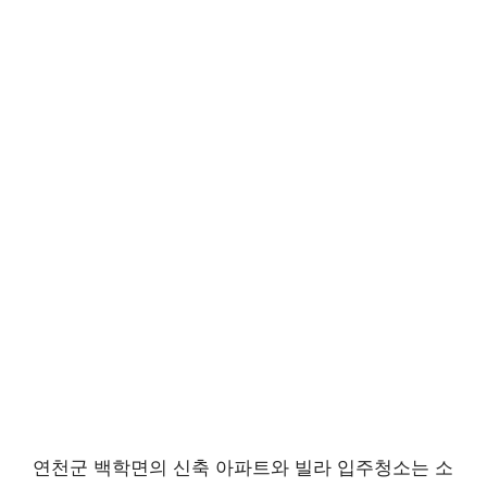
연천군 백학면의 신축 아파트와 빌라 입주청소는 소