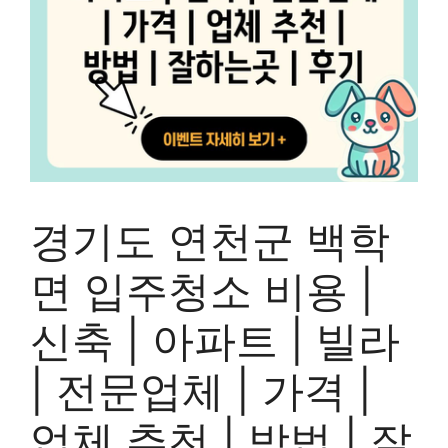
경기도 연천군 백학
면 입주청소 비용 |
신축 | 아파트 | 빌라
| 전문업체 | 가격 |
업체 추천 | 방법 | 잘