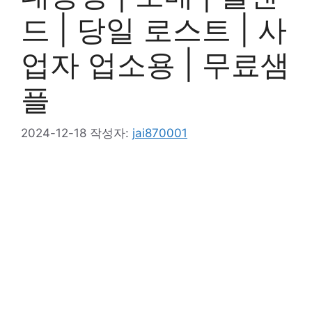
드 | 당일 로스트 | 사
업자 업소용 | 무료샘
플
2024-12-18
작성자:
jai870001