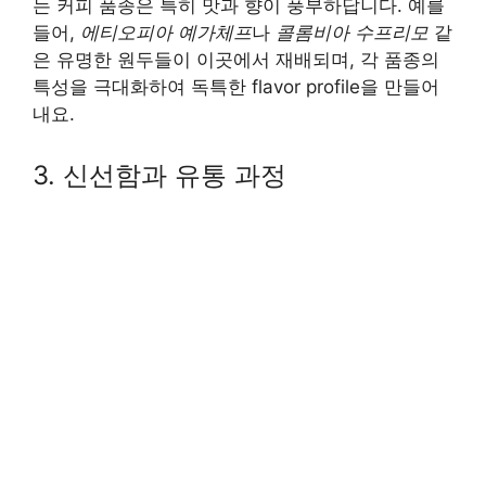
는 커피 품종은 특히 맛과 향이 풍부하답니다. 예를
들어,
에티오피아 예가체프
나
콜롬비아 수프리모
같
은 유명한 원두들이 이곳에서 재배되며, 각 품종의
특성을 극대화하여 독특한 flavor profile을 만들어
내요.
3. 신선함과 유통 과정