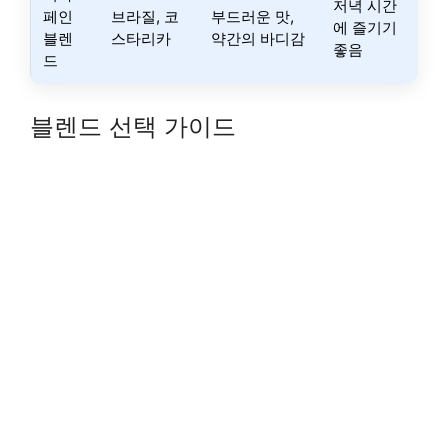
저녁 시간
페인
브라질, 코
부드러운 맛,
에 즐기기
블렌
스타리카
약간의 바디감
좋음
드
블렌드 선택 가이드