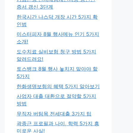
증서 갱신 3단계
한국시간 나스닥 개장 시간 5가지 확
인법
미스터피자 8월 행사메뉴 인기 5가지
소개!
도수치료 실비보험 청구 방법 5가지
알려드려요!
토스뱅크 8월 행사 놓치지 말아야 할
5가지
한화생명보험의 혜택 5가지 알아보기
사업자 대출 대환으로 절약할 5가지
방법
무직자 버팀목 전세대출 3가지 팁
곽종근 프로필과 나이, 학력 5가지 흥
미로운 사실!