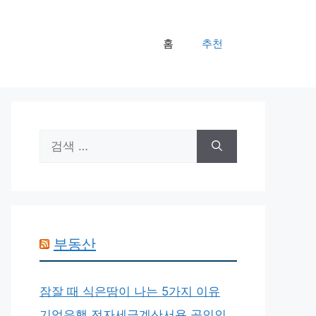
홈
추천
검
색:
부동산
잠잘 때 식은땀이 나는 5가지 이유
기업은행 전자세금계산서용 공인인