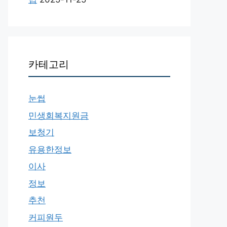
카테고리
눈썹
민생회복지원금
보청기
유용한정보
이사
정보
추천
커피원두