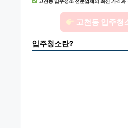
고천동 입주청소 전문업체의 최신 가격과 
고천동 입주청소
입주청소란?