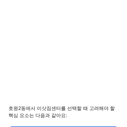
호원2동에서 이삿짐센터를 선택할 때 고려해야 할
핵심 요소는 다음과 같아요: