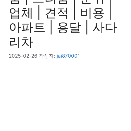
업체 | 견적 | 비용 |
아파트 | 용달 | 사다
리차
2025-02-26
작성자:
jai870001