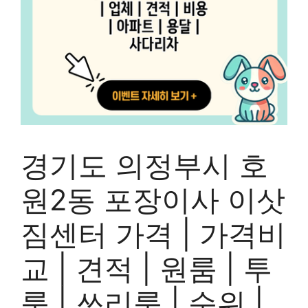
경기도 의정부시 호
원2동 포장이사 이삿
짐센터 가격 | 가격비
교 | 견적 | 원룸 | 투
룸 | 쓰리룸 | 순위 |