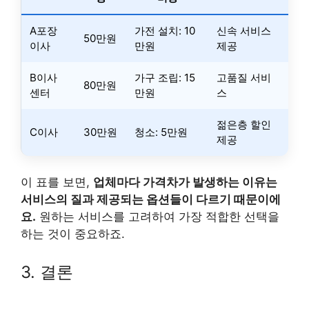
A포장
가전 설치: 10
신속 서비스
50만원
이사
만원
제공
B이사
가구 조립: 15
고품질 서비
80만원
센터
만원
스
젊은층 할인
C이사
30만원
청소: 5만원
제공
이 표를 보면,
업체마다 가격차가 발생하는 이유는
서비스의 질과 제공되는 옵션들이 다르기 때문이에
요.
원하는 서비스를 고려하여 가장 적합한 선택을
하는 것이 중요하죠.
3. 결론