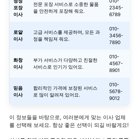
정성
010-
전문 포장 서비스로 소중한 물품
포장
2345-
을 안전하게 포장해 줘요.
이사
6789
010-
로얄
고급 서비스를 제공하며, 모든 과
3456-
이사
정을 책임져 줘요.
7890
010-
화창
부가 서비스가 다양하고 친절한
4567-
이사
서비스로 인기가 있어요.
8901
010-
믿음
합리적인 가격에 보장된 서비스
5678-
이사
로 많이 알려져 있어요.
9012
이 정보들을 바탕으로, 여러분에게 맞는 이사 업체
를 선택해 보세요. 항상 좋은 선택이 되길 바랄게요!