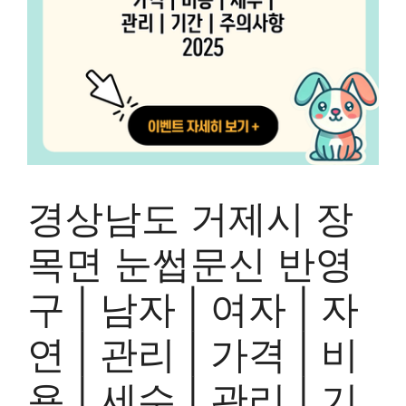
경상남도 거제시 장
목면 눈썹문신 반영
구 | 남자 | 여자 | 자
연 | 관리 | 가격 | 비
용 | 세수 | 관리 | 기