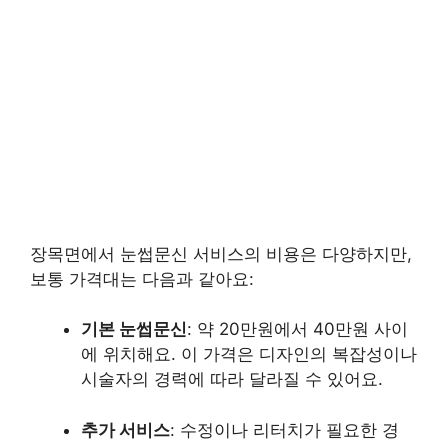
장목면에서 눈썹문신 서비스의 비용은 다양하지만,
보통 가격대는 다음과 같아요:
기본 눈썹문신
: 약 20만원에서 40만원 사이
에 위치해요. 이 가격은 디자인의 복잡성이나
시술자의 경력에 따라 달라질 수 있어요.
추가 서비스
: 수정이나 리터치가 필요한 경