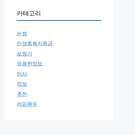
카테고리
눈썹
민생회복지원금
보청기
유용한정보
이사
정보
추천
커피원두