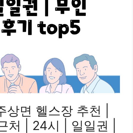
상면 헬스장 추천 |
 근처 | 24시 | 일일권 |