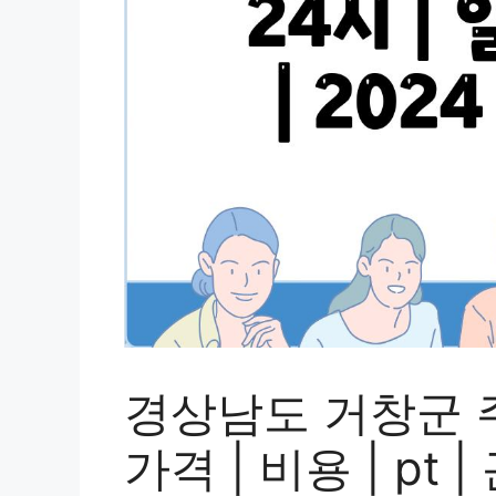
경상남도 거창군 주
가격 | 비용 | pt |