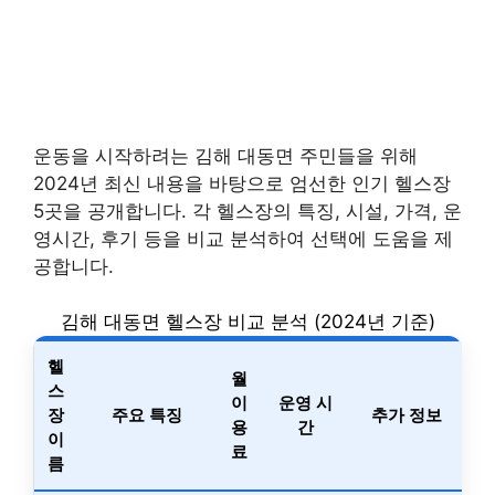
운동을 시작하려는 김해 대동면 주민들을 위해
2024년 최신 내용을 바탕으로 엄선한 인기 헬스장
5곳을 공개합니다. 각 헬스장의 특징, 시설, 가격, 운
영시간, 후기 등을 비교 분석하여 선택에 도움을 제
공합니다.
김해 대동면 헬스장 비교 분석 (2024년 기준)
헬
월
스
이
운영 시
장
주요 특징
추가 정보
용
간
이
료
름