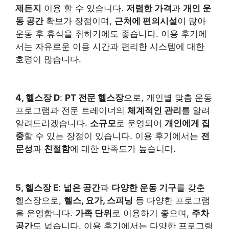
제든지
이용 할 수 있습니다.
저렴한 가격
과
개인 운
동 공간
확보가 장점이며,
근처에 편의시설
이 많아
운동 후 휴식을 취하기에도 좋습니다. 이용 후기에
서는 자유로운 이용 시간과 편리한 시스템에 대한
호평이 많습니다.
4, 헬스장 D
:
PT 전문 헬스장
으로, 개인별 맞춤 운동
프로그램과 전문 트레이너의
체계적인 관리
를 알려
알려드리겠습니다.
소규모
로 운영되어
개인에게 집
중
할 수 있는 장점이 있습니다. 이용 후기에서는
전
문성
과
친절함
에 대한 만족도가 높습니다.
5, 헬스장 E
:
넓은 공간
과
다양한 운동 기구
를 갖춘
헬스장으로,
헬스, 요가, 스피닝
등 다양한 프로그램
을 운영합니다.
가족 단위
로 이용하기 좋으며,
주차
공간
도 넓습니다. 이용 후기에서는 다양한 프로그램