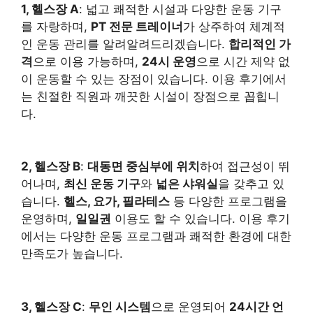
1, 헬스장 A
: 넓고 쾌적한 시설과 다양한 운동 기구
를 자랑하며,
PT 전문 트레이너
가 상주하여 체계적
인 운동 관리를 알려알려드리겠습니다.
합리적인 가
격
으로 이용 가능하며,
24시 운영
으로 시간 제약 없
이 운동할 수 있는 장점이 있습니다. 이용 후기에서
는 친절한 직원과 깨끗한 시설이 장점으로 꼽힙니
다.
2, 헬스장 B
:
대동면 중심부에 위치
하여 접근성이 뛰
어나며,
최신 운동 기구
와
넓은 샤워실
을 갖추고 있
습니다.
헬스, 요가, 필라테스
등 다양한 프로그램을
운영하며,
일일권
이용도 할 수 있습니다. 이용 후기
에서는 다양한 운동 프로그램과 쾌적한 환경에 대한
만족도가 높습니다.
3, 헬스장 C
:
무인 시스템
으로 운영되어
24시간 언