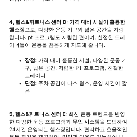
4, 헬스&휘트니스 센터 D:
가격 대비 시설이 훌륭한
헬스장
으로, 다양한 운동 기구와 넓은 공간을 자랑
합니다.
pt
프로그램도 저렴한 편이며, 친절한 트레
이너들이 운동을 꼼꼼하게 지도해 줍니다.
장점:
가격 대비 훌륭한 시설, 다양한 운동 기
구, 넓은 공간, 저렴한 PT 프로그램, 친절한
트레이너
단점:
주차 공간이 다소 협소, 운영 시간이 짧
음
5, 헬스&휘트니스 센터 E:
최신 운동 트렌드를 반영
한 다양한 운동 프로그램과
무인 시스템
을 도입하여
24시간 운영되는 헬스장입니다. 편리하고 효율적인
운동 환경을 제공하며,
일일권
이용도 가능하여 부