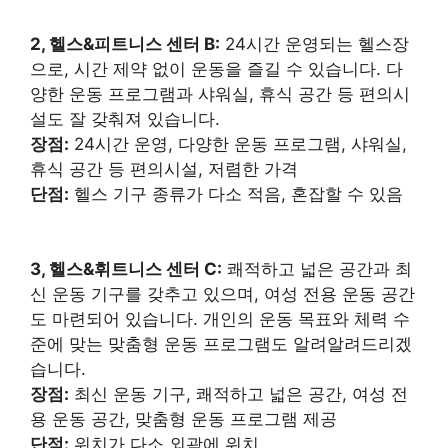
2, 헬스&피트니스 센터 B:
24시간 운영되는 헬스장
으로, 시간 제약 없이 운동을 즐길 수 있습니다. 다
양한 운동 프로그램과 샤워실, 휴식 공간 등 편의시
설도 잘 갖춰져 있습니다.
장점:
24시간 운영, 다양한 운동 프로그램, 샤워실,
휴식 공간 등 편의시설, 저렴한 가격
단점:
헬스 기구 종류가 다소 적음, 혼잡할 수 있음
3, 헬스&휘트니스 센터 C:
쾌적하고 넓은 공간과 최
신 운동 기구를 갖추고 있으며, 여성 전용 운동 공간
도 마련되어 있습니다. 개인의 운동 목표와 체력 수
준에 맞는 맞춤형 운동 프로그램도 알려알려드리겠
습니다.
장점:
최신 운동 기구, 쾌적하고 넓은 공간, 여성 전
용 운동 공간, 맞춤형 운동 프로그램 제공
단점:
위치가 다소 외곽에 위치