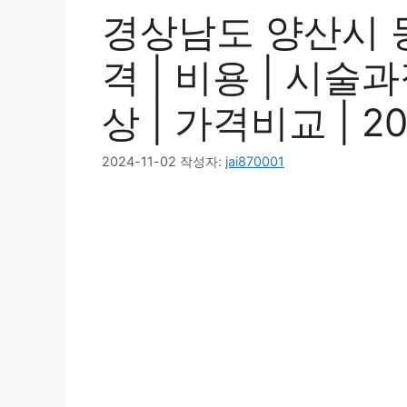
경상남도 양산시 
격 | 비용 | 시술
상 | 가격비교 | 2
2024-11-02
작성자:
jai870001