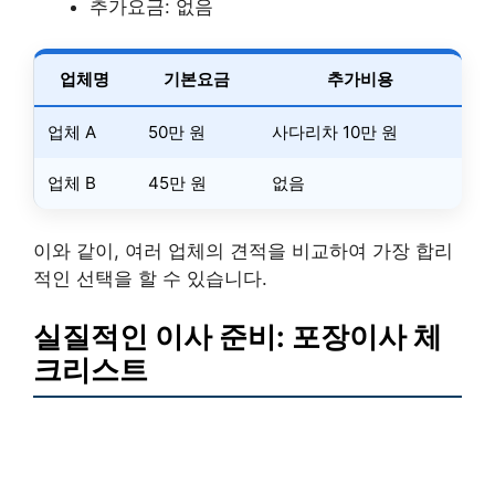
추가요금: 없음
업체명
기본요금
추가비용
업체 A
50만 원
사다리차 10만 원
업체 B
45만 원
없음
이와 같이, 여러 업체의 견적을 비교하여 가장 합리
적인 선택을 할 수 있습니다.
실질적인 이사 준비: 포장이사 체
크리스트