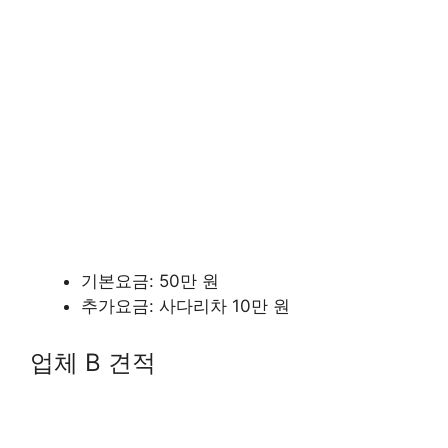
기본요금: 50만 원
추가요금: 사다리차 10만 원
업체 B 견적