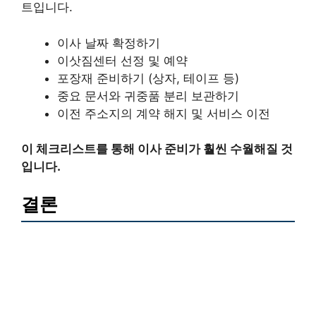
트입니다.
이사 날짜 확정하기
이삿짐센터 선정 및 예약
포장재 준비하기 (상자, 테이프 등)
중요 문서와 귀중품 분리 보관하기
이전 주소지의 계약 해지 및 서비스 이전
이 체크리스트를 통해 이사 준비가 훨씬 수월해질 것
입니다.
결론