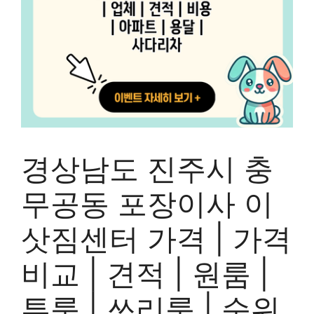
경상남도 진주시 충
무공동 포장이사 이
삿짐센터 가격 | 가격
비교 | 견적 | 원룸 |
투룸 | 쓰리룸 | 순위