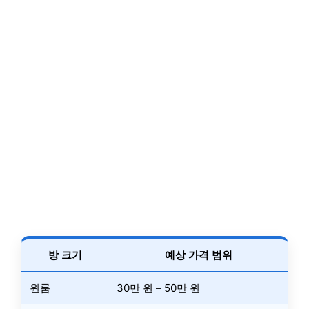
방 크기
예상 가격 범위
원룸
30만 원 – 50만 원