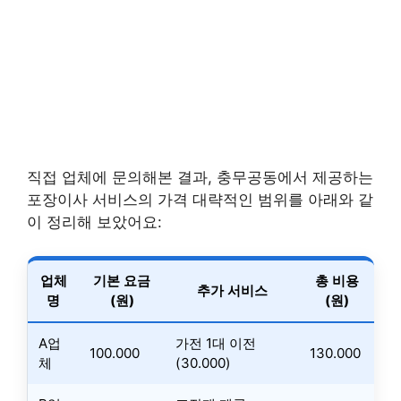
직접 업체에 문의해본 결과, 충무공동에서 제공하는
포장이사 서비스의 가격 대략적인 범위를 아래와 같
이 정리해 보았어요:
업체
기본 요금
총 비용
추가 서비스
명
(원)
(원)
A업
가전 1대 이전
100.000
130.000
체
(30.000)