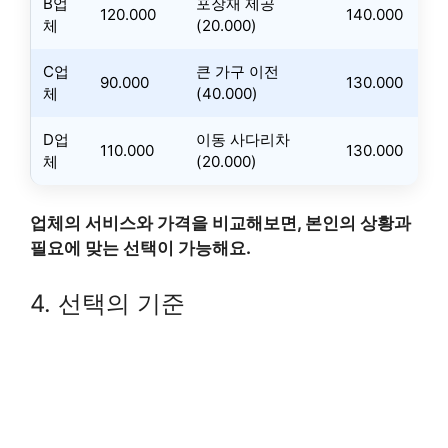
B업
포장재 제공
120.000
140.000
체
(20.000)
C업
큰 가구 이전
90.000
130.000
체
(40.000)
D업
이동 사다리차
110.000
130.000
체
(20.000)
업체의 서비스와 가격을 비교해보면, 본인의 상황과
필요에 맞는 선택이 가능해요.
4. 선택의 기준