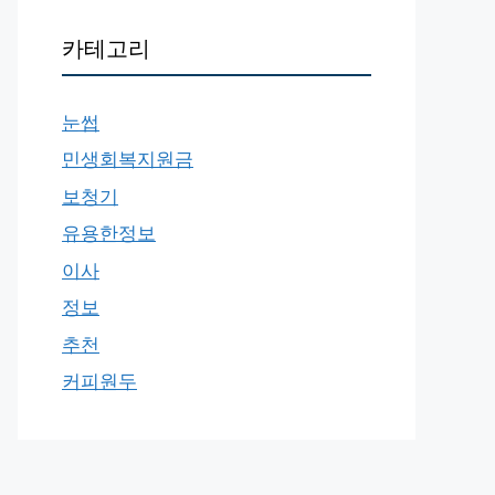
카테고리
눈썹
민생회복지원금
보청기
유용한정보
이사
정보
추천
커피원두