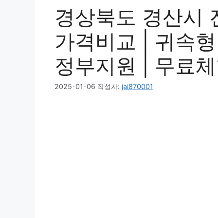
경상북도 경산시 진
가격비교 | 귀속형 |
정부지원 | 무료체험
2025-01-06
작성자:
jai870001