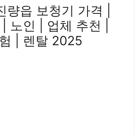
량읍 보청기 가격 |
 노인 | 업체 추천 |
 | 렌탈 2025