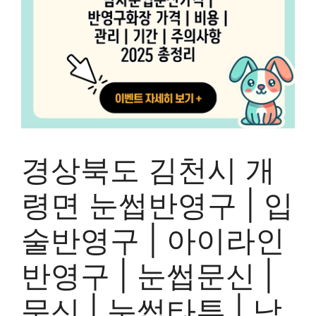
경상북도 김천시 개
령면 눈썹반영구 | 입
술반영구 | 아이라인
반영구 | 눈썹문신 |
문신 | 눈썹타투 | 남