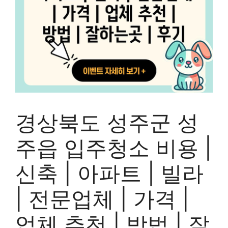
경상북도 성주군 성
주읍 입주청소 비용 |
신축 | 아파트 | 빌라
| 전문업체 | 가격 |
업체 추천 | 방법 | 잘