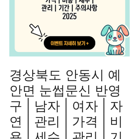
경상북도 안동시 예
안면 눈썹문신 반영
구 | 남자 | 여자 | 자
연 | 관리 | 가격 | 비
용 | 세수 | 관리 | 기