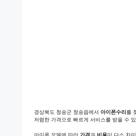
경상북도 청송군 청송읍에서
아이폰수리
를 
저렴한 가격으로 빠르게 서비스를 받을 수 있
아이폰 모델에 따라
가격
과
비용
이 다소 차이