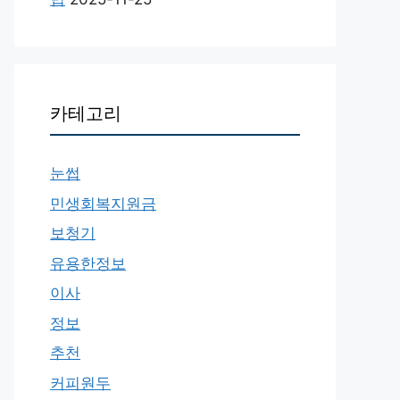
카테고리
눈썹
민생회복지원금
보청기
유용한정보
이사
정보
추천
커피원두