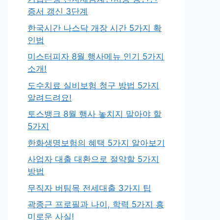
증서 갱신 3단계
한국시간 나스닥 개장 시간 5가지 확
인법
미스터피자 8월 행사메뉴 인기 5가지
소개!
도수치료 실비보험 청구 방법 5가지
알려드려요!
토스뱅크 8월 행사 놓치지 말아야 할
5가지
한화생명보험의 혜택 5가지 알아보기
사업자 대출 대환으로 절약할 5가지
방법
무직자 버팀목 전세대출 3가지 팁
곽종근 프로필과 나이, 학력 5가지 흥
미로운 사실!