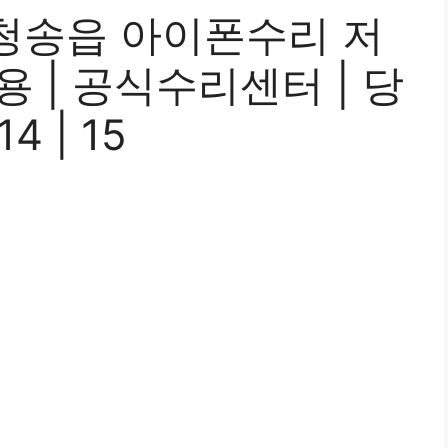
청송읍 아이폰수리 저
비용 | 공식수리센터 | 당
14 | 15