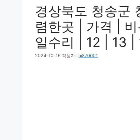
경상북도 청송군 
렴한곳 | 가격 | 
일수리 | 12 | 13 | 
2024-10-16
작성자:
jai870001