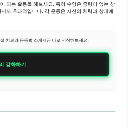
이 되는 활동을 해보세요. 특히 수영은 중량이 없는 상
면서도 효과적입니다. 각 운동은 자신의 체력과 상태에
절 치료와 운동법 소개지금 바로 시작해보세요!
리 강화하기