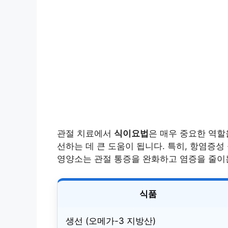
관절 치료에서
식이요법
은 매우 중요한 역할
선하는 데 큰 도움이 됩니다. 특히, 항염증
영양소는 관절 통증을 완화하고 염증을 줄이
식품
생선 (오메가-3 지방산)