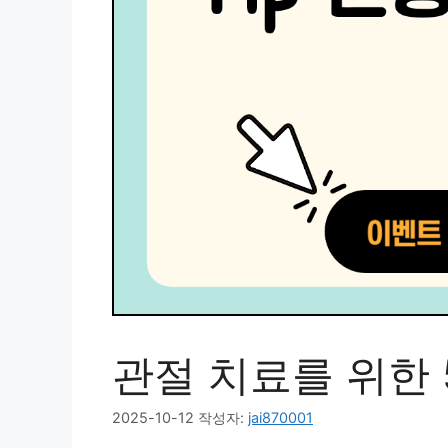
관절 치료를 위한 
2025-10-12
작성자:
jai870001