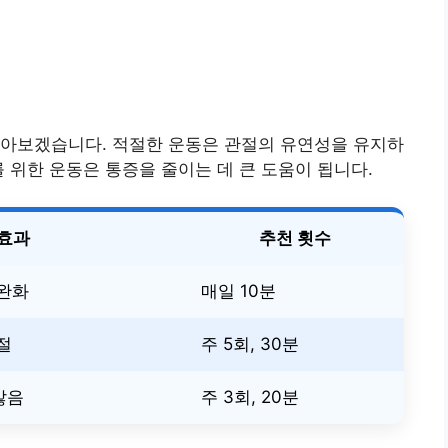
알아보겠습니다. 적절한 운동은 관절의 유연성을 유지하
 위한 운동은 통증을 줄이는 데 큰 도움이 됩니다.
효과
추천 횟수
 완화
매일 10분
절
주 5회, 30분
않음
주 3회, 20분