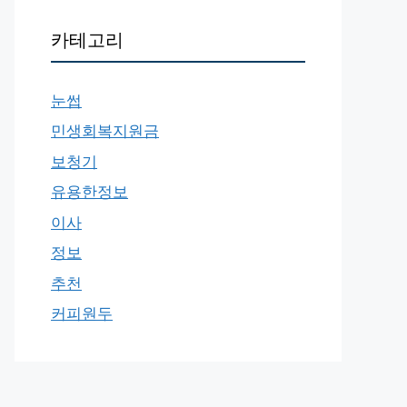
카테고리
눈썹
민생회복지원금
보청기
유용한정보
이사
정보
추천
커피원두