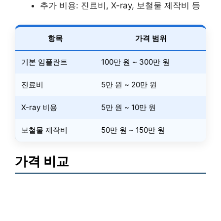
추가 비용: 진료비, X-ray, 보철물 제작비 등
항목
가격 범위
기본 임플란트
100만 원 ~ 300만 원
진료비
5만 원 ~ 20만 원
X-ray 비용
5만 원 ~ 10만 원
보철물 제작비
50만 원 ~ 150만 원
가격 비교