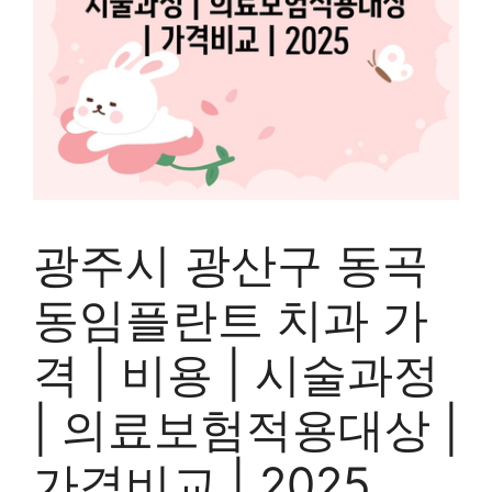
광주시 광산구 동곡
동임플란트 치과 가
격 | 비용 | 시술과정
| 의료보험적용대상 |
가격비교 | 2025