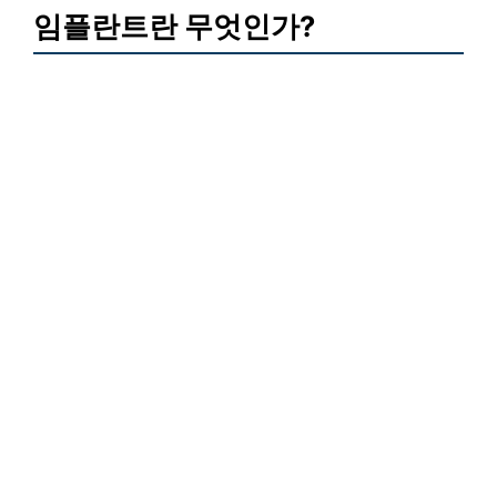
임플란트란 무엇인가?