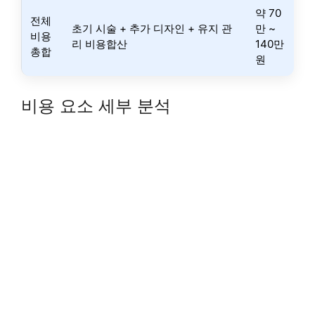
약 70
전체
초기 시술 + 추가 디자인 + 유지 관
만 ~
비용
리 비용합산
140만
총합
원
비용 요소 세부 분석