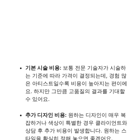
기본 시술 비용:
보통 전문 기술자가 시술하
는 기준에 따라 가격이 결정되는데, 경험 많
은 아티스트일수록 비용이 높아지는 편이에
요. 하지만 그만큼 고품질의 결과를 기대할
수 있어요.
추가 디자인 비용:
원하는 디자인이 매우 복
잡하거나 색상이 특별한 경우 클라이언트와
상담 후 추가 비용이 발생합니다. 원하는 스
타일을 확실히 정해 놓으면 좋겠어요.