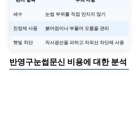
세수
눈썹 부위를 직접 만지지 않기
진정제 사용
붉어짐이나 부풀어 오름을 관리
햇빛 차단
직사광선을 피하고 자외선 차단제 사용
반영구눈썹문신 비용에 대한 분석