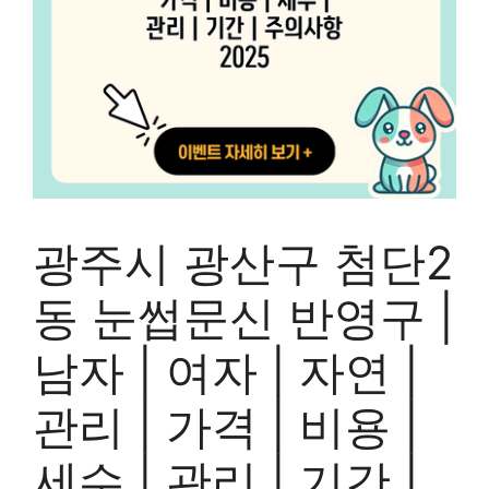
광주시 광산구 첨단2
동 눈썹문신 반영구 |
남자 | 여자 | 자연 |
관리 | 가격 | 비용 |
세수 | 관리 | 기간 |