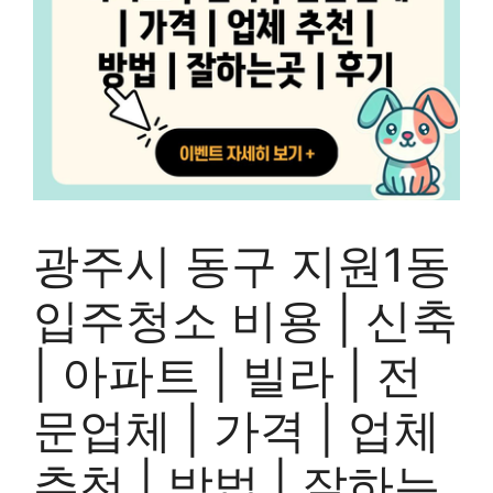
광주시 동구 지원1동
입주청소 비용 | 신축
| 아파트 | 빌라 | 전
문업체 | 가격 | 업체
추천 | 방법 | 잘하는