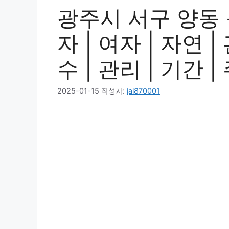
광주시 서구 양동 
자 | 여자 | 자연 |
수 | 관리 | 기간 
2025-01-15
작성자:
jai870001