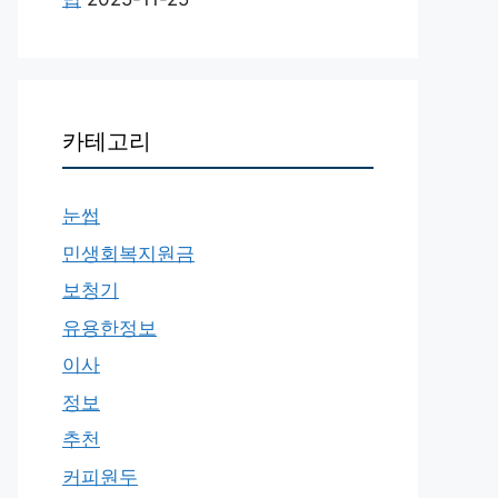
카테고리
눈썹
민생회복지원금
보청기
유용한정보
이사
정보
추천
커피원두