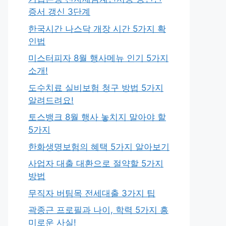
증서 갱신 3단계
한국시간 나스닥 개장 시간 5가지 확
인법
미스터피자 8월 행사메뉴 인기 5가지
소개!
도수치료 실비보험 청구 방법 5가지
알려드려요!
토스뱅크 8월 행사 놓치지 말아야 할
5가지
한화생명보험의 혜택 5가지 알아보기
사업자 대출 대환으로 절약할 5가지
방법
무직자 버팀목 전세대출 3가지 팁
곽종근 프로필과 나이, 학력 5가지 흥
미로운 사실!