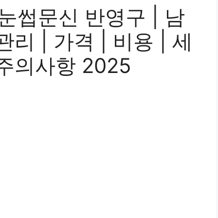
눈썹문신 반영구 | 남
 관리 | 가격 | 비용 | 세
| 주의사항 2025