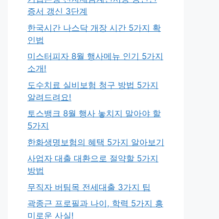
증서 갱신 3단계
한국시간 나스닥 개장 시간 5가지 확
인법
미스터피자 8월 행사메뉴 인기 5가지
소개!
도수치료 실비보험 청구 방법 5가지
알려드려요!
토스뱅크 8월 행사 놓치지 말아야 할
5가지
한화생명보험의 혜택 5가지 알아보기
사업자 대출 대환으로 절약할 5가지
방법
무직자 버팀목 전세대출 3가지 팁
곽종근 프로필과 나이, 학력 5가지 흥
미로운 사실!