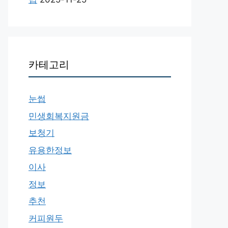
카테고리
눈썹
민생회복지원금
보청기
유용한정보
이사
정보
추천
커피원두