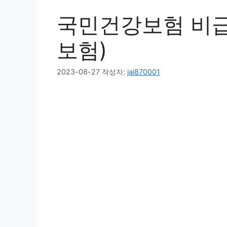
국민건강보험 비급
보험)
2023-08-27
작성자:
jai870001