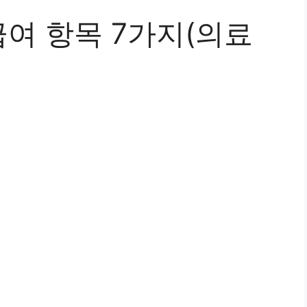
여 항목 7가지(의료