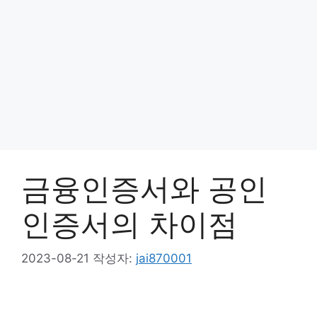
금융인증서와 공인
인증서의 차이점
2023-08-21
작성자:
jai870001