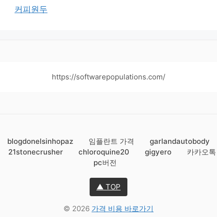
커피원두
https://softwarepopulations.com/
blogdonelsinhopaz
임플란트 가격
garlandautobody
21stonecrusher
chloroquine20
gigyero
카카오톡
pc버전
▲ TOP
© 2026
가격 비용 바로가기