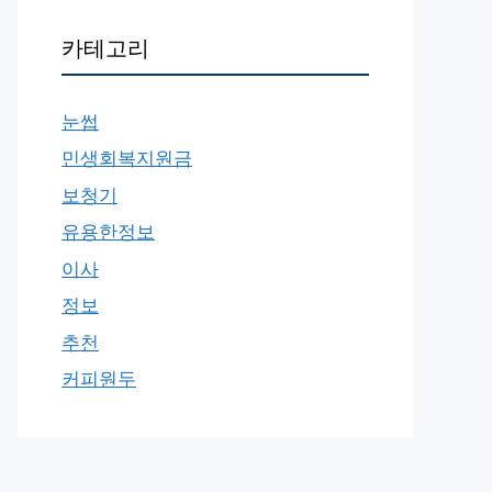
카테고리
눈썹
민생회복지원금
보청기
유용한정보
이사
정보
추천
커피원두