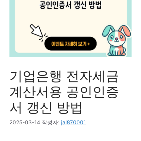
기업은행 전자세금
계산서용 공인인증
서 갱신 방법
2025-03-14
작성자:
jai870001