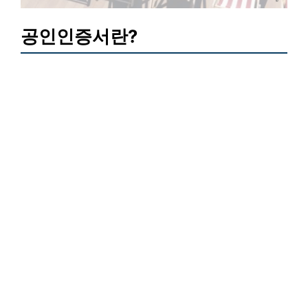
공인인증서란?