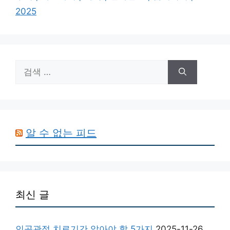
2025
검
색:
알 수 없는 피드
최신 글
인공관절 치료기간 알아야 할 5가지
2025-11-26