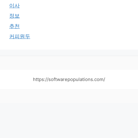
이사
정보
추천
커피원두
https://softwarepopulations.com/