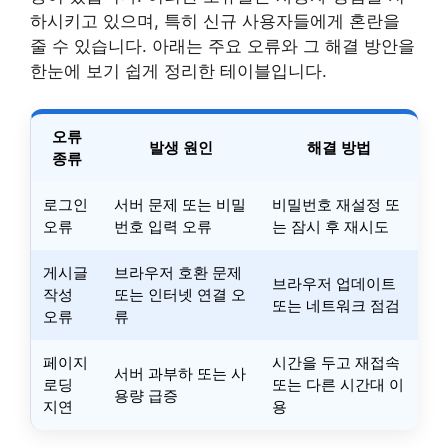
하시키고 있으며, 특히 신규 사용자들에게 혼란을
줄 수 있습니다. 아래는 주요 오류와 그 해결 방안을
한눈에 보기 쉽게 정리한 테이블입니다.
오류
발생 원인
해결 방법
종류
로그인
서버 문제 또는 비밀
비밀번호 재설정 또
오류
번호 입력 오류
는 잠시 후 재시도
게시글
브라우저 호환 문제
브라우저 업데이트
작성
또는 인터넷 연결 오
또는 네트워크 점검
오류
류
페이지
시간을 두고 재접속
서버 과부하 또는 사
로딩
또는 다른 시간대 이
용량 급증
지연
용