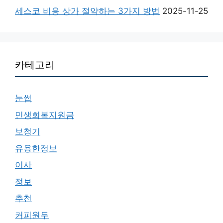
세스코 비용 상가 절약하는 3가지 방법
2025-11-25
카테고리
눈썹
민생회복지원금
보청기
유용한정보
이사
정보
추천
커피원두