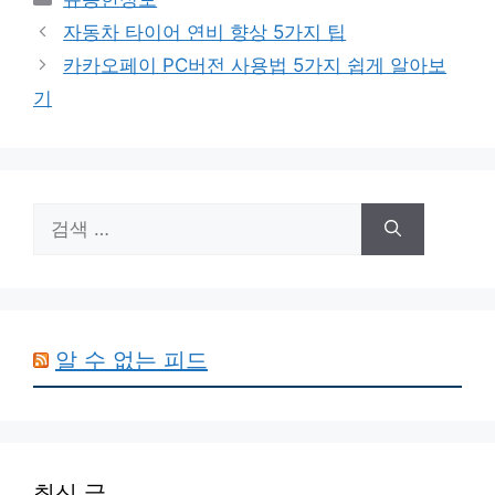
테
자동차 타이어 연비 향상 5가지 팁
고
카카오페이 PC버전 사용법 5가지 쉽게 알아보
리
기
검
색:
알 수 없는 피드
최신 글