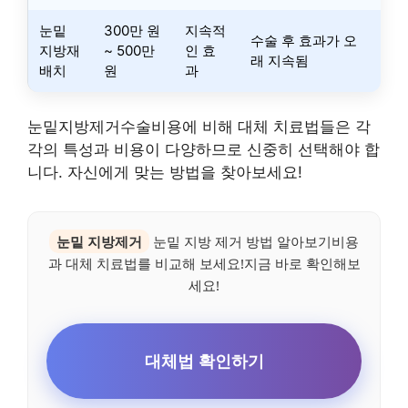
눈밑
300만 원
지속적
수술 후 효과가 오
지방재
~ 500만
인 효
래 지속됨
배치
원
과
눈밑지방제거수술비용에 비해 대체 치료법들은 각
각의 특성과 비용이 다양하므로 신중히 선택해야 합
니다. 자신에게 맞는 방법을 찾아보세요!
눈밑 지방제거
눈밑 지방 제거 방법 알아보기비용
과 대체 치료법를 비교해 보세요!지금 바로 확인해보
세요!
대체법 확인하기