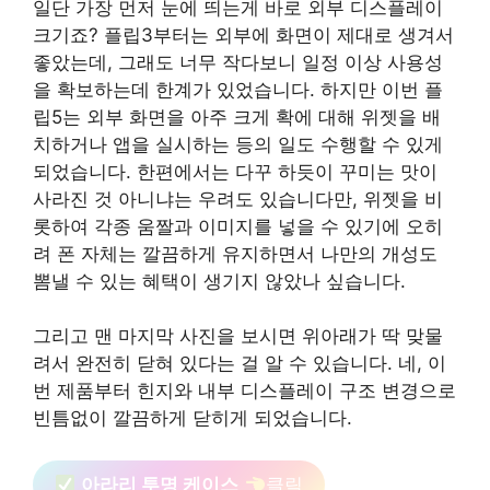
일단 가장 먼저 눈에 띄는게 바로 외부 디스플레이
크기죠? 플립3부터는 외부에 화면이 제대로 생겨서
좋았는데, 그래도 너무 작다보니 일정 이상 사용성
을 확보하는데 한계가 있었습니다. 하지만 이번 플
립5는 외부 화면을 아주 크게 확에 대해 위젯을 배
치하거나 앱을 실시하는 등의 일도 수행할 수 있게
되었습니다. 한편에서는 다꾸 하듯이 꾸미는 맛이
사라진 것 아니냐는 우려도 있습니다만, 위젯을 비
롯하여 각종 움짤과 이미지를 넣을 수 있기에 오히
려 폰 자체는 깔끔하게 유지하면서 나만의 개성도
뽐낼 수 있는 혜택이 생기지 않았나 싶습니다.
그리고 맨 마지막 사진을 보시면 위아래가 딱 맞물
려서 완전히 닫혀 있다는 걸 알 수 있습니다. 네, 이
번 제품부터 힌지와 내부 디스플레이 구조 변경으로
빈틈없이 깔끔하게 닫히게 되었습니다.
아라리 투명 케이스
클릭