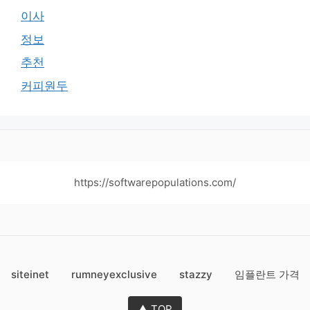
이사
정보
추천
커피원두
https://softwarepopulations.com/
siteinet
rumneyexclusive
stazzy
임플란트 가격
▲ TOP