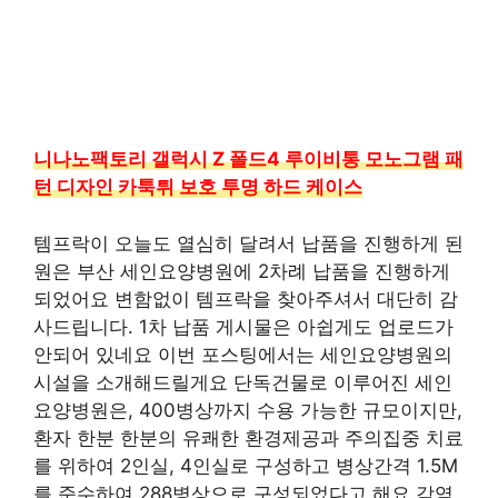
니나노팩토리 갤럭시 Z 폴드4 루이비통 모노그램 패
턴 디자인 카툭튀 보호 투명 하드 케이스
템프락이 오늘도 열심히 달려서 납품을 진행하게 된
원은 부산 세인요양병원에 2차례 납품을 진행하게
되었어요 변함없이 템프락을 찾아주셔서 대단히 감
사드립니다. 1차 납품 게시물은 아쉽게도 업로드가
안되어 있네요 이번 포스팅에서는 세인요양병원의
시설을 소개해드릴게요 단독건물로 이루어진 세인
요양병원은, 400병상까지 수용 가능한 규모이지만,
환자 한분 한분의 유쾌한 환경제공과 주의집중 치료
를 위하여 2인실, 4인실로 구성하고 병상간격 1.5M
를 준수하여 288병상으로 구성되었다고 해요 감염