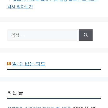
역사 알아보기
검
색:
알 수 없는 피드
최신 글