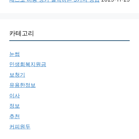
카테고리
눈썹
민생회복지원금
보청기
유용한정보
이사
정보
추천
커피원두