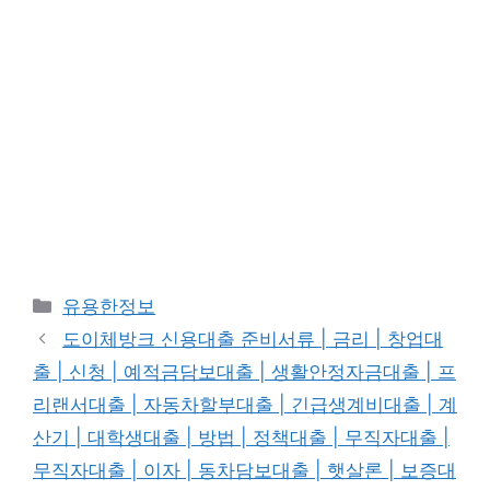
카
유용한정보
테
도이체방크 신용대출 준비서류 | 금리 | 창업대
고
출 | 신청 | 예적금담보대출 | 생활안정자금대출 | 프
리
리랜서대출 | 자동차할부대출 | 긴급생계비대출 | 계
산기 | 대학생대출 | 방법 | 정책대출 | 무직자대출 |
무직자대출 | 이자 | 동차담보대출 | 햇살론 | 보증대