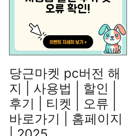
당근마켓 pc버전 해
지 | 사용법 | 할인 |
후기 | 티켓 | 오류 |
바로가기 | 홈페이지
| 2025