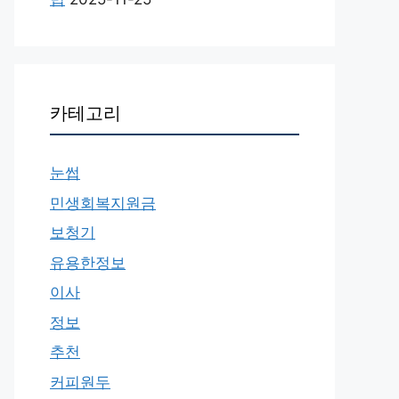
카테고리
눈썹
민생회복지원금
보청기
유용한정보
이사
정보
추천
커피원두