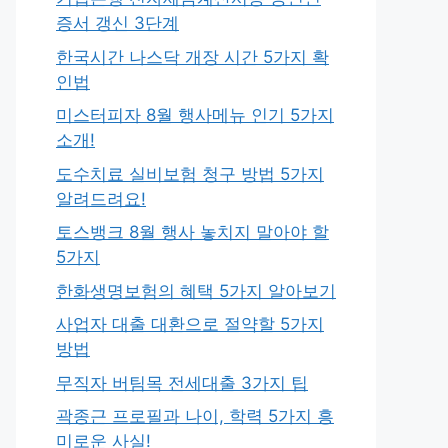
증서 갱신 3단계
한국시간 나스닥 개장 시간 5가지 확
인법
미스터피자 8월 행사메뉴 인기 5가지
소개!
도수치료 실비보험 청구 방법 5가지
알려드려요!
토스뱅크 8월 행사 놓치지 말아야 할
5가지
한화생명보험의 혜택 5가지 알아보기
사업자 대출 대환으로 절약할 5가지
방법
무직자 버팀목 전세대출 3가지 팁
곽종근 프로필과 나이, 학력 5가지 흥
미로운 사실!