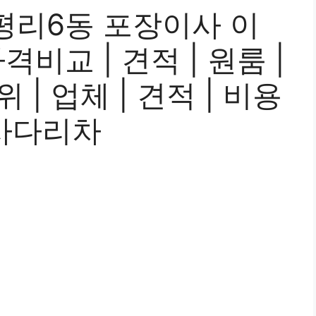
평리6동 포장이사 이
격비교 | 견적 | 원룸 |
위 | 업체 | 견적 | 비용
| 사다리차