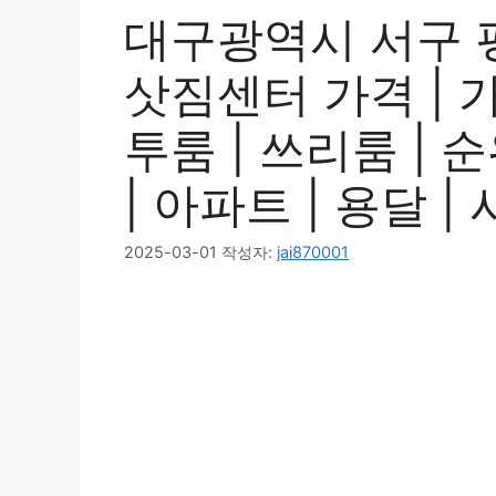
대구광역시 서구 
삿짐센터 가격 | 가
투룸 | 쓰리룸 | 순
| 아파트 | 용달 
2025-03-01
작성자:
jai870001