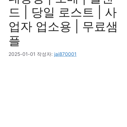
드 | 당일 로스트 | 사
업자 업소용 | 무료샘
플
2025-01-01
작성자:
jai870001