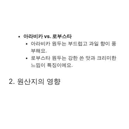
아라비카 vs. 로부스타
아라비카 원두는 부드럽고 과일 향이 풍
부해요.
로부스타 원두는 강한 쓴 맛과 크리미한
느낌이 특징이에요.
2. 원산지의 영향