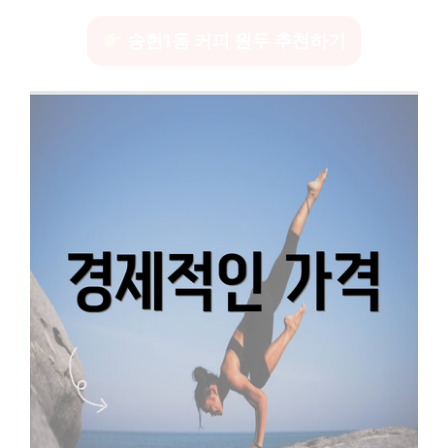
송현1동 커피 원두 추천하기