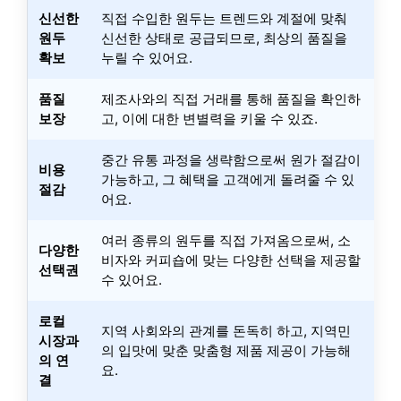
신선한
직접 수입한 원두는 트렌드와 계절에 맞춰
원두
신선한 상태로 공급되므로, 최상의 품질을
확보
누릴 수 있어요.
품질
제조사와의 직접 거래를 통해 품질을 확인하
보장
고, 이에 대한 변별력을 키울 수 있죠.
중간 유통 과정을 생략함으로써 원가 절감이
비용
가능하고, 그 혜택을 고객에게 돌려줄 수 있
절감
어요.
여러 종류의 원두를 직접 가져옴으로써, 소
다양한
비자와 커피숍에 맞는 다양한 선택을 제공할
선택권
수 있어요.
로컬
지역 사회와의 관계를 돈독히 하고, 지역민
시장과
의 입맛에 맞춘 맞춤형 제품 제공이 가능해
의 연
요.
결