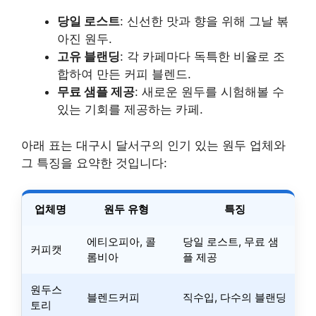
당일 로스트
: 신선한 맛과 향을 위해 그날 볶
아진 원두.
고유 블랜딩
: 각 카페마다 독특한 비율로 조
합하여 만든 커피 블렌드.
무료 샘플 제공
: 새로운 원두를 시험해볼 수
있는 기회를 제공하는 카페.
아래 표는 대구시 달서구의 인기 있는 원두 업체와
그 특징을 요약한 것입니다:
업체명
원두 유형
특징
에티오피아, 콜
당일 로스트, 무료 샘
커피캣
롬비아
플 제공
원두스
블렌드커피
직수입, 다수의 블랜딩
토리