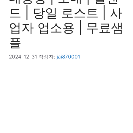
드 | 당일 로스트 | 사
업자 업소용 | 무료샘
플
2024-12-31
작성자:
jai870001