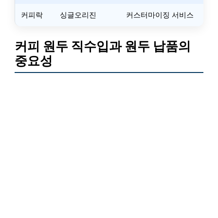
커피락
싱글오리진
커스터마이징 서비스
커피 원두 직수입과 원두 납품의
중요성