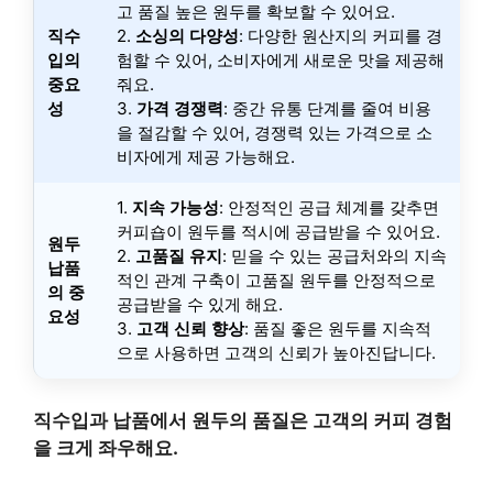
고 품질 높은 원두를 확보할 수 있어요.
직수
2.
소싱의 다양성
: 다양한 원산지의 커피를 경
입의
험할 수 있어, 소비자에게 새로운 맛을 제공해
중요
줘요.
성
3.
가격 경쟁력
: 중간 유통 단계를 줄여 비용
을 절감할 수 있어, 경쟁력 있는 가격으로 소
비자에게 제공 가능해요.
1.
지속 가능성
: 안정적인 공급 체계를 갖추면
커피숍이 원두를 적시에 공급받을 수 있어요.
원두
2.
고품질 유지
: 믿을 수 있는 공급처와의 지속
납품
적인 관계 구축이 고품질 원두를 안정적으로
의 중
공급받을 수 있게 해요.
요성
3.
고객 신뢰 향상
: 품질 좋은 원두를 지속적
으로 사용하면 고객의 신뢰가 높아진답니다.
직수입과 납품에서 원두의 품질은 고객의 커피 경험
을 크게 좌우해요.