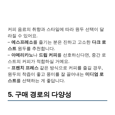
커피 음료의 취향과 스타일에 따라 원두 선택이 달
라질 수 있어요.
–
에스프레소
를 즐기는 분은 진하고 고소한
다크 로
스트
원두를 추천합니다.
–
아메리카노
나
드립 커피
를 선호하신다면, 중간 로
스트의 커피가 적합하실 거예요.
–
프렌치 프레스
같은 방식으로 커피를 즐길 경우,
원두의 착즙이 좋고 풍미를 잘 끌어내는
미디엄 로
스트
를 선택하는 게 좋답니다.
5. 구매 경로의 다양성