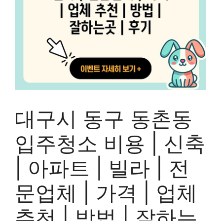
대구시 동구 동촌동
입주청소 비용 | 신축
| 아파트 | 빌라 | 전
문업체 | 가격 | 업체
추천 | 방법 | 잘하는