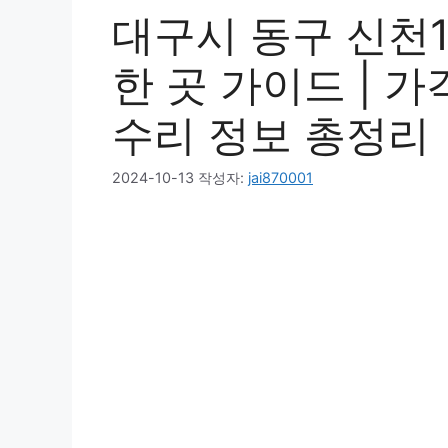
대구시 동구 신천1
한 곳 가이드 | 
수리 정보 총정리
2024-10-13
작성자:
jai870001