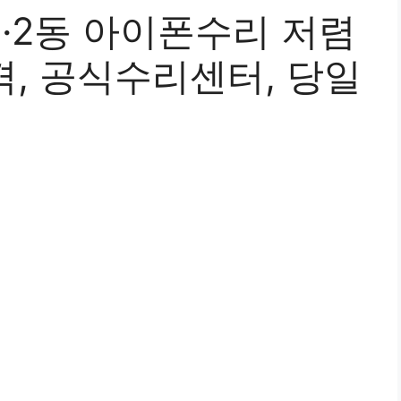
·2동 아이폰수리 저렴
가격, 공식수리센터, 당일