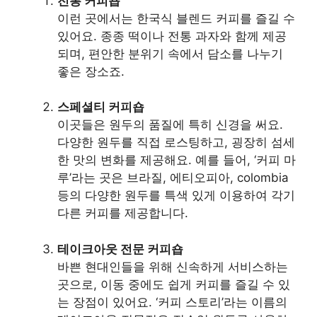
전통 커피숍
이런 곳에서는 한국식 블렌드 커피를 즐길 수
있어요. 종종 떡이나 전통 과자와 함께 제공
되며, 편안한 분위기 속에서 담소를 나누기
좋은 장소죠.
스페셜티 커피숍
이곳들은 원두의 품질에 특히 신경을 써요.
다양한 원두를 직접 로스팅하고, 굉장히 섬세
한 맛의 변화를 제공해요. 예를 들어, ‘커피 마
루’라는 곳은 브라질, 에티오피아, colombia
등의 다양한 원두를 특색 있게 이용하여 각기
다른 커피를 제공합니다.
테이크아웃 전문 커피숍
바쁜 현대인들을 위해 신속하게 서비스하는
곳으로, 이동 중에도 쉽게 커피를 즐길 수 있
는 장점이 있어요. ‘커피 스토리’라는 이름의