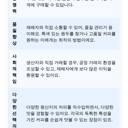
쟁
격에 구매할 수 있답니다.
력
품
재배자와 직접 소통할 수 있어, 품질 관리가 용
질
이해요. 특색 있는 원두를 찾거나 고품질 커피를
향
원하는 이에게는 최적의 방법이에요.
상
사
회
생산자와 직접 거래할 경우, 공정 거래의 환경을
적
조성할 수 있고, 재배자에게 보다 많은 이익을
책
환원할 수 있어요.
임
다
양
한
다양한 원산지의 커피를 직수입하면서, 다양한
선
맛을 경험할 수 있어요. 각국의 독특한 특성을
택
가진 커피를 손쉽게 맛볼 수 있는 장점이 있죠.
의