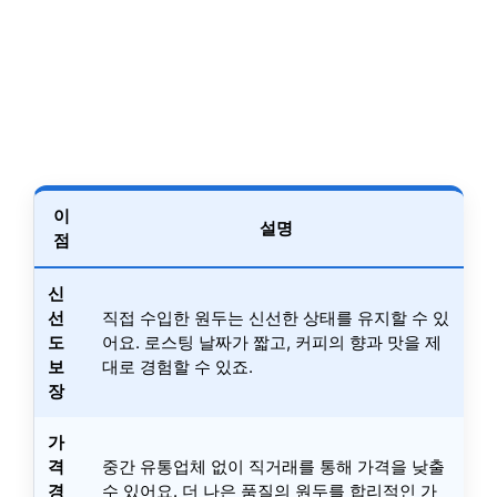
이
설명
점
신
선
직접 수입한 원두는 신선한 상태를 유지할 수 있
도
어요. 로스팅 날짜가 짧고, 커피의 향과 맛을 제
보
대로 경험할 수 있죠.
장
가
격
중간 유통업체 없이 직거래를 통해 가격을 낮출
경
수 있어요. 더 나은 품질의 원두를 합리적인 가