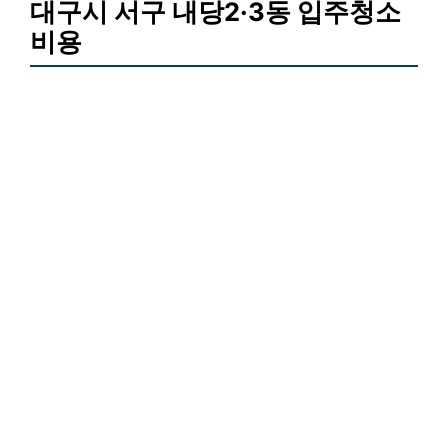
대구시 서구 내당2·3동 입주청소
비용