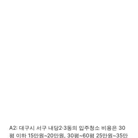
A2: 대구시 서구 내당2·3동의 입주청소 비용은 30
평 이하 15만원~20만원, 30평~60평 25만원~35만