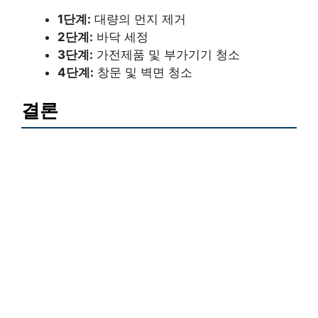
1단계:
대량의 먼지 제거
2단계:
바닥 세정
3단계:
가전제품 및 부가기기 청소
4단계:
창문 및 벽면 청소
결론