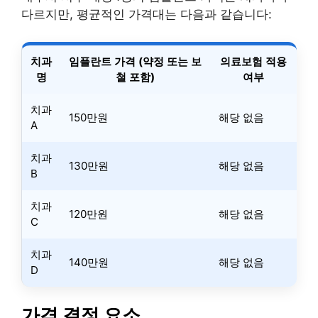
다르지만, 평균적인 가격대는 다음과 같습니다:
치과
임플란트 가격 (약정 또는 보
의료보험 적용
명
철 포함)
여부
치과
150만원
해당 없음
A
치과
130만원
해당 없음
B
치과
120만원
해당 없음
C
치과
140만원
해당 없음
D
가격 결정 요소