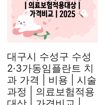
대구시 수성구 수성
2·3가동임플란트 치
과 가격 | 비용 | 시술
과정 | 의료보험적용
대상 | 가격비교 |