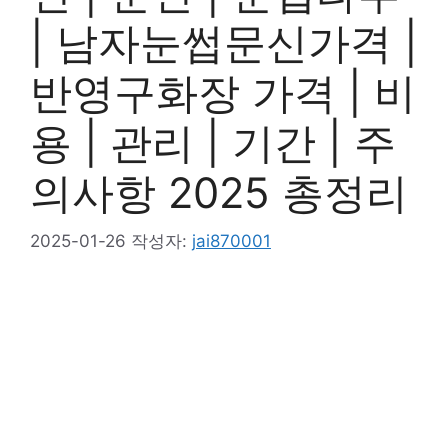
| 남자눈썹문신가격 |
반영구화장 가격 | 비
용 | 관리 | 기간 | 주
의사항 2025 총정리
2025-01-26
작성자:
jai870001