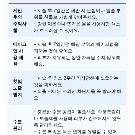
세안
– 시술 후 7일간은 세안 시 눈썹이나 입술 부
후의
위를 찬물로 가볍게 닦아주세요.
주의사
– 강한 미온수나 뜨거운 물을 사용하면 색소
항
가 흐트러질 수 있어요.
메이크
– 시술 후 7일간은 해당 부위의 메이크업을
업 사
피하는 것이 좋아요.
용 제
– 피부가 치유되는 동안 자극을 주지 않도록
한
해요.
– 시술 후 최소 2주간 직사광선에 노출되는
햇빛
것을 피하세요.
노출
– 외출 시에는 자외선 차단제를 꼭 발라야 해
방지
요.
– 충분한 수분 공급이 필요해요. 수분크림이
나 보습제를 사용해 피부가 건조해지지 않도
수분
록 관리하세요.
관리
– 수분 부족은 색소 변화를 유발할 수 있어