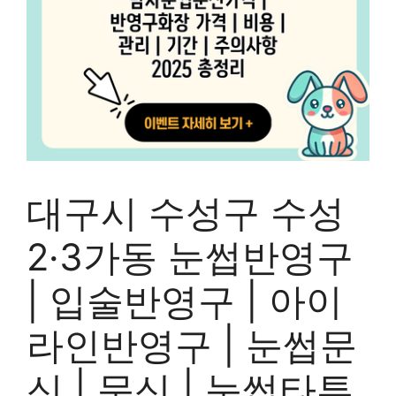
대구시 수성구 수성
2·3가동 눈썹반영구
| 입술반영구 | 아이
라인반영구 | 눈썹문
신 | 문신 | 눈썹타투