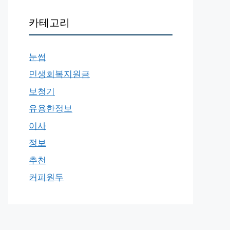
카테고리
눈썹
민생회복지원금
보청기
유용한정보
이사
정보
추천
커피원두