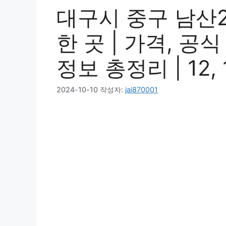
대구시 중구 남산
한 곳 | 가격, 공
정보 총정리 | 12, 1
2024-10-10
작성자:
jai870001