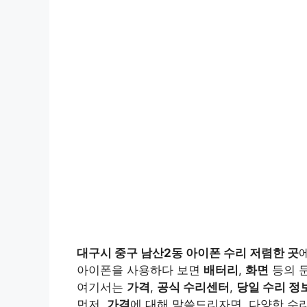
대구시 중구 남산2동 아이폰 수리 저렴한 곳
아이폰을 사용하다 보면
배터리
,
화면
등의 문
여기서는
가격
,
공식 수리센터
,
당일 수리 정
먼저,
가격
에 대해 말씀드리자면, 다양한 수