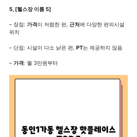
5, [헬스장 이름 5]
– 장점:
가격
이 저렴한 편,
근처
에 다양한 편의시설
위치
– 단점: 시설이 다소 낡은 편,
PT
는 제공하지 않음
–
가격
: 월 3만원부터