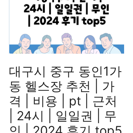
대구시 중구 동인1가
동 헬스장 추천 | 가
격 | 비용 | pt | 근처
| 24시 | 일일권 | 무
인 | 2024 후기 top5