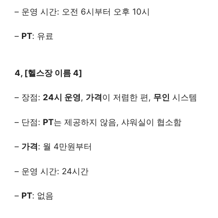
– 운영 시간: 오전 6시부터 오후 10시
–
PT
: 유료
4, [헬스장 이름 4]
– 장점:
24시 운영
,
가격
이 저렴한 편,
무인
시스템
– 단점:
PT
는 제공하지 않음, 샤워실이 협소함
–
가격
: 월 4만원부터
– 운영 시간: 24시간
–
PT
: 없음