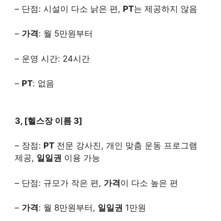
– 단점: 시설이 다소 낡은 편,
PT
는 제공하지 않음
–
가격
: 월 5만원부터
– 운영 시간: 24시간
–
PT
: 없음
3, [헬스장 이름 3]
– 장점:
PT
전문 강사진, 개인 맞춤 운동 프로그램
제공,
일일권
이용 가능
– 단점: 규모가 작은 편,
가격
이 다소 높은 편
–
가격
: 월 8만원부터,
일일권
1만원