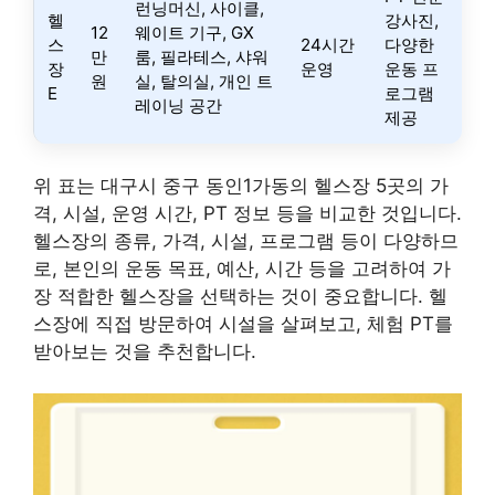
런닝머신, 사이클,
헬
강사진,
12
웨이트 기구, GX
스
24시간
다양한
만
룸, 필라테스, 샤워
장
운영
운동 프
원
실, 탈의실, 개인 트
E
로그램
레이닝 공간
제공
위 표는 대구시 중구 동인1가동의 헬스장 5곳의 가
격, 시설, 운영 시간, PT 정보 등을 비교한 것입니다.
헬스장의 종류, 가격, 시설, 프로그램 등이 다양하므
로, 본인의 운동 목표, 예산, 시간 등을 고려하여 가
장 적합한 헬스장을 선택하는 것이 중요합니다. 헬
스장에 직접 방문하여 시설을 살펴보고, 체험 PT를
받아보는 것을 추천합니다.