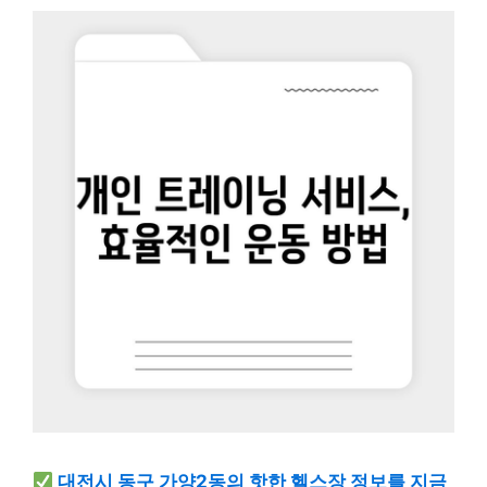
대전시 동구 가양2동의 핫한 헬스장 정보를 지금