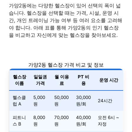
가양2동에는 다양한 헬스장이 있어 선택의 폭이 넓
습니다. 헬스장을 선택할 때는 가격, 시설, 운영 시
간, 개인 트레이닝 가능 여부 등 여러 요소를 고려해
야 합니다. 아래 표를 통해 가양2동의 인기 헬스장
을 비교하고 자신에게 맞는 헬스장을 찾아보세요.
가양2동 헬스장 가격 비교 및 정보
헬스장
일일권
월 이용
PT 비
운영 시간
이름
가격
료
용
헬스클
5,000
50,000
30,000
24시간
럽 A
원
원
원/회
피트니
8,000
70,000
40,000
오전 6시 ~
스 B
원
원
원/회
자정