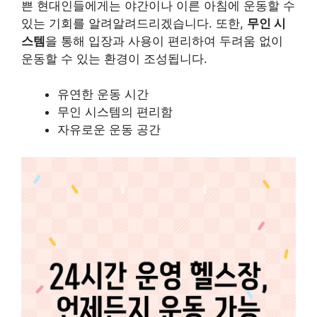
쁜 현대인들에게는 야간이나 이른 아침에 운동할 수
있는 기회를 알려알려드리겠습니다. 또한,
무인 시
스템
을 통해 입장과 사용이 편리하여 두려움 없이
운동할 수 있는 환경이 조성됩니다.
유연한 운동 시간
무인 시스템의 편리함
자유로운 운동 공간